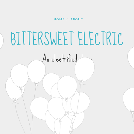
HOME
ABOUT
BITTERSWEET ELECTRIC
An electrified diary