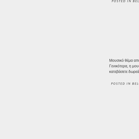
POSTED IN
BE
Μουσικό θέμα από
Γενικότερα, η μου
κατεβάσετε δωρεάν
POSTED IN
BEL
POST 