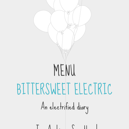
MENU
BITTERSWEET ELECTRIC
Skip to content
An electrified diary