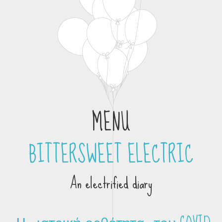
MENU
BITTERSWEET ELECTRIC
Skip to content
An electrified diary