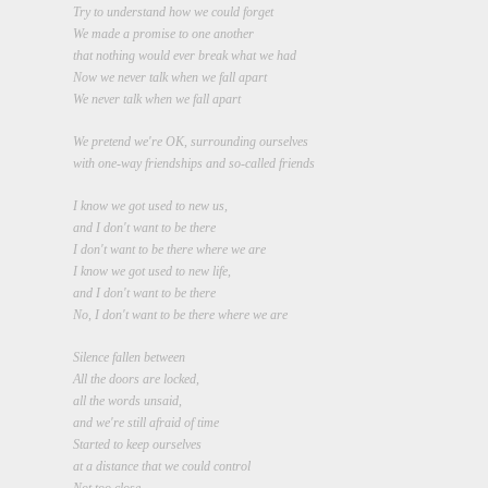
Try to understand how we could forget

We made a promise to one another

that nothing would ever break what we had

Now we never talk when we fall apart

We never talk when we fall apart
We pretend we're OK, surrounding ourselves

with one-way friendships and so-called friends
I know we got used to new us,

and I don't want to be there

I don't want to be there where we are

I know we got used to new life,

and I don't want to be there

No, I don't want to be there where we are
Silence fallen between

All the doors are locked,

all the words unsaid,

and we're still afraid of time

Started to keep ourselves

at a distance that we could control
