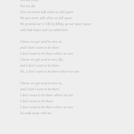
Not too close

Not too far

Now we never talk when we fall apart

We just never talk when we fall apart

We pretend we're OK by filling up our inner space

with little hates and so-called love
I know we got used to new us,

and I don't want to be there

I don't want to be there where we are

I know we got used to new life,

and I don't want to be there

No, I don't want to be there where we are 
I know we got used to new us,

and I don't want to be there

I don't want to be there where we are

I don't want to be there

I don't want to be there where we are

So walk away with me