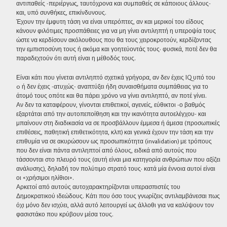
αντιπαθείς -περιέργως, ταυτόχρονα και συμπαθείς σε κάποιους άλλους-
και, υπό συνθήκες, επικίνδυνους.
Έχουν την έμφυτη τάση να είναι υπερόπτες, αν και μερικοί του είδους
κάνουν φιλότιμες προσπάθειες για να μη γίνει αντιληπτή η υπεροψία τους
ώστε να κερδίσουν ακόλουθους που θα τους χειροκροτούν, κερδίζοντας
την εμπιστοσύνη τους ή ακόμα και γοητεύοντάς τους· φυσικά, ποτέ δεν θα
παραδεχτούν ότι αυτή είναι η μέθοδός τους.
Είναι κάτι που γίνεται αντιληπτό σχετικά γρήγορα, αν δεν έχεις IQ υπό του
0 ή δεν έχεις -ατυχώς- αναπτύξει ήδη συναισθήματα συμπάθειας για το
άτομό τους οπότε και θα πάρει χρόνο να γίνει αντιληπτό, αν ποτέ γίνει.
Αν δεν τα καταφέρουν, γίνονται επιθετικοί, αγενείς, εύθικτοι -ο βαθμός
εξαρτάται από την αυτοπεποίθηση και την ικανότητα αυτοελέγχου- και
μπαίνουν στη διαδικασία να σε προσβάλλουν έμμεσα ή άμεσα (προσωπικές
επιθέσεις, παθητική επιθετικότητα, κλπ) και γενικά έχουν την τάση και την
επιθυμία να σε ακυρώσουν ως προσωπικότητα (invalidation) με τρόπους
που δεν είναι πάντα αντιληπτοί από όλους, ειδικά από αυτούς που
τάσσονται στο πλευρό τους (αυτή είναι μια κατηγορία ανθρώπων που αξίζει
ανάλυσης), δηλαδή τον πολύτιμο στρατό τους· κατά μία έννοια αυτοί είναι
οι «χρήσιμοι ηλίθιοι».
Αρκετοί από αυτούς αυτοχαρακτηρίζονται υπερασπιστές του
Δημοκρατικού ιδεώδους. Κάτι που όσο τους γνωρίζεις αντιλαμβάνεσαι πως
όχι μόνο δεν ισχύει, αλλά αυτό λειτουργεί ως άλλοθι για να καλύψουν τον
φασιστάκο που κρύβουν μέσα τους.