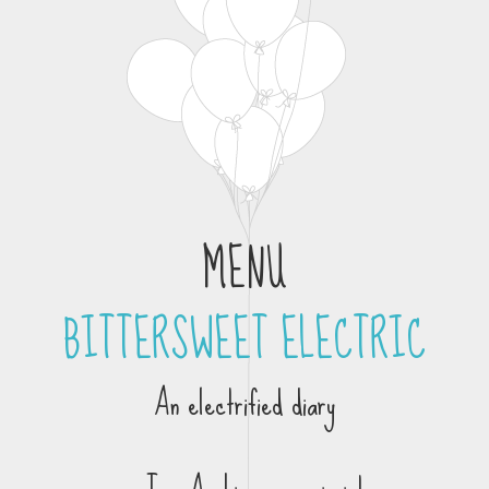
MENU
BITTERSWEET ELECTRIC
Skip to content
An electrified diary