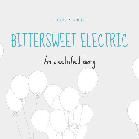
HOME
ABOUT
BITTERSWEET ELECTRIC
An electrified diary