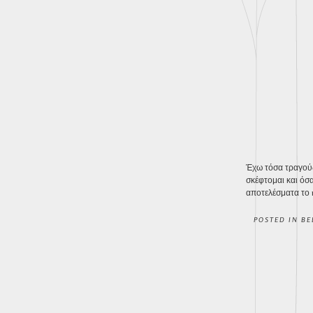
Έχω τόσα τραγούδ
σκέφτομαι και όσα
αποτελέσματα το m
POSTED IN
BE