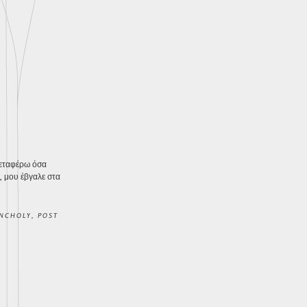
μεταφέρω όσα
, μου έβγαλε στα
NCHOLY
,
POST