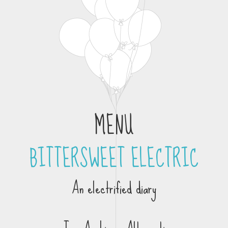
MENU
BITTERSWEET ELECTRIC
Skip to content
An electrified diary