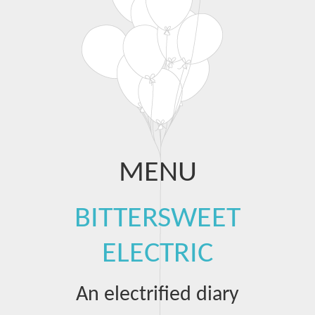
MENU
Skip to content
BITTERSWEET
ELECTRIC
An electrified diary