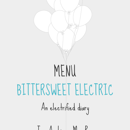
MENU
BITTERSWEET ELECTRIC
Skip to content
An electrified diary