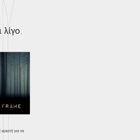
ι λίγο.
 αρκετή για να