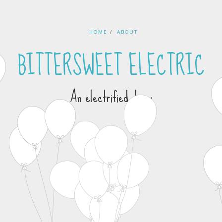
HOME
ABOUT
BITTERSWEET ELECTRIC
An electrified diary