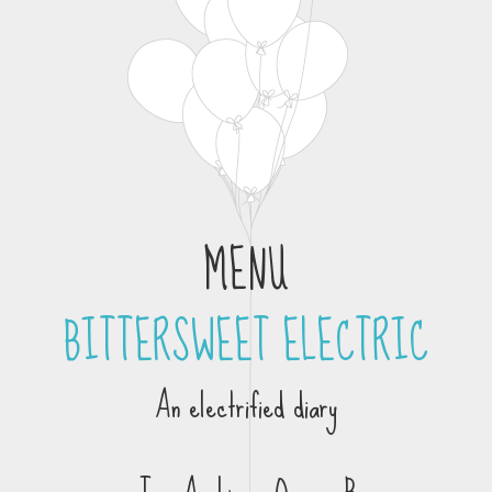
MENU
BITTERSWEET ELECTRIC
Skip to content
An electrified diary