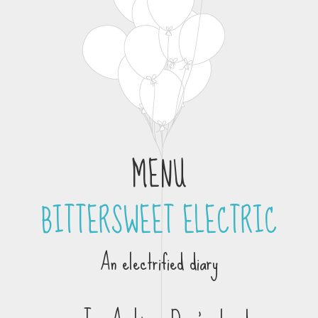
MENU
BITTERSWEET ELECTRIC
Skip to content
An electrified diary