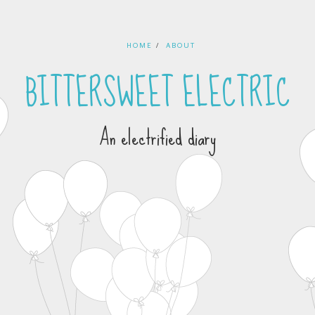
HOME
ABOUT
BITTERSWEET ELECTRIC
An electrified diary