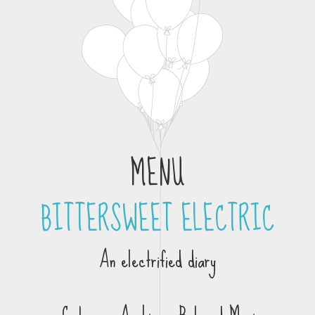
MENU
BITTERSWEET ELECTRIC
Skip to content
An electrified diary