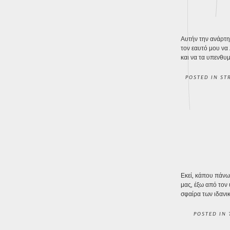
Αυτήν την ανάρτη
τον εαυτό μου να
και να τα υπενθυ
POSTED IN
ST
Εκεί, κάπου πάνω 
μας, έξω από τον
σφαίρα των ιδανικ
POSTED IN