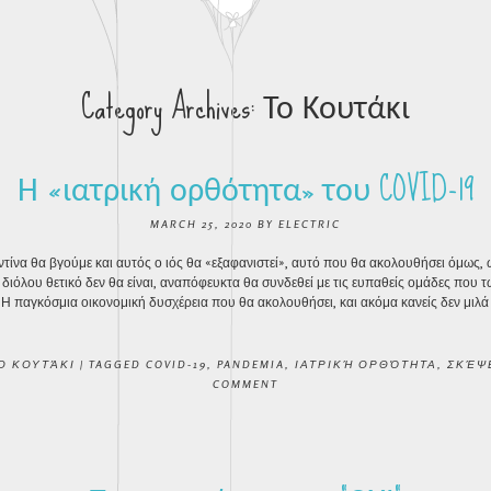
Category Archives:
Το Κουτάκι
Η «ιατρική ορθότητα» του COVID-19
MARCH 25, 2020
BY
ELECTRIC
ντίνα θα βγούμε και αυτός ο ιός θα «εξαφανιστεί», αυτό που θα ακολουθήσει όμως,
 διόλου θετικό δεν θα είναι, αναπόφευκτα θα συνδεθεί με τις ευπαθείς ομάδες που 
Η παγκόσμια οικονομική δυσχέρεια που θα ακολουθήσει, και ακόμα κανείς δεν μιλά 
Ο ΚΟΥΤΆΚΙ
|
TAGGED
COVID-19
,
PANDEMIA
,
ΙΑΤΡΙΚΉ ΟΡΘΌΤΗΤΑ
,
ΣΚΈΨ
COMMENT