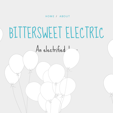
HOME
ABOUT
BITTERSWEET ELECTRIC
An electrified diary