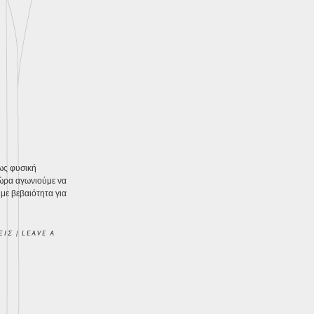
 ως φυσική
τώρα αγωνιούμε να
με βεβαιότητα για
ΕΙΣ
|
LEAVE A