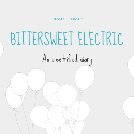
HOME
ABOUT
BITTERSWEET ELECTRIC
An electrified diary