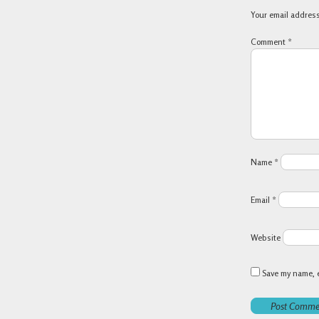
Your email address
Comment
*
Name
*
Email
*
Website
Save my name, e