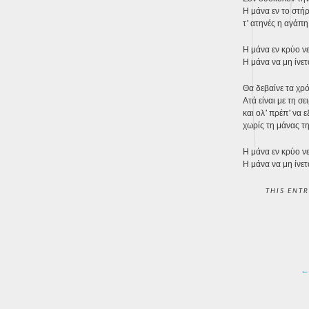
Η μάνα εν το στήρ
τ’ ατηνές η αγάπη
Η μάνα εν κρύο νε
Η μάνα να μη ίνετ
Θα δεβαίνε τα χρό
Ατά είναι με τη σε
και ολ’ πρέπ’ να 
χωρίς τη μάνας τη
Η μάνα εν κρύο νε
Η μάνα να μη ίνετ
THIS ENT
POST 
←