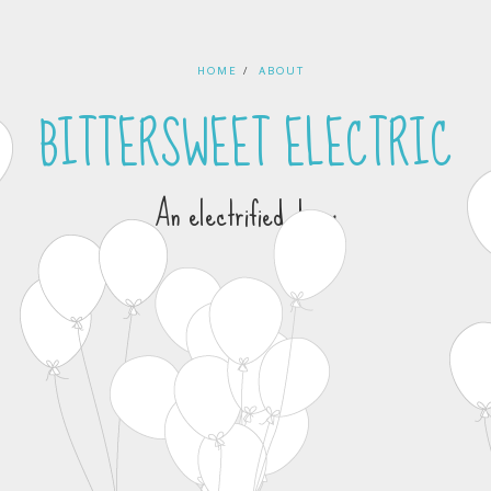
HOME
ABOUT
BITTERSWEET ELECTRIC
An electrified diary