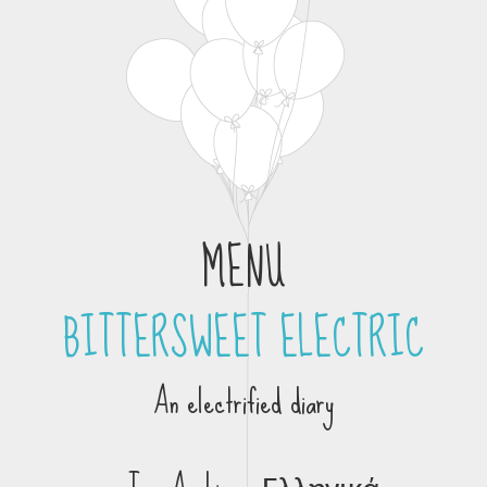
MENU
BITTERSWEET ELECTRIC
Skip to content
An electrified diary