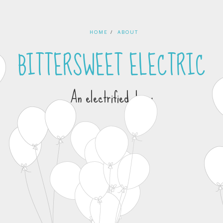
HOME
ABOUT
BITTERSWEET ELECTRIC
An electrified diary