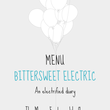
MENU
BITTERSWEET ELECTRIC
Skip to content
An electrified diary