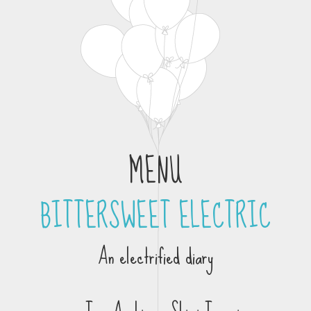
MENU
BITTERSWEET ELECTRIC
Skip to content
An electrified diary