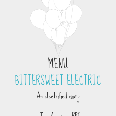
MENU
BITTERSWEET ELECTRIC
Skip to content
An electrified diary