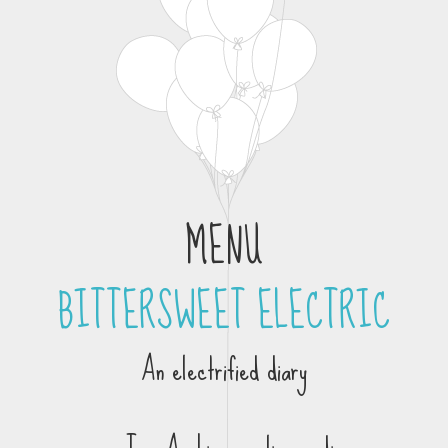
MENU
BITTERSWEET ELECTRIC
Skip to content
An electrified diary