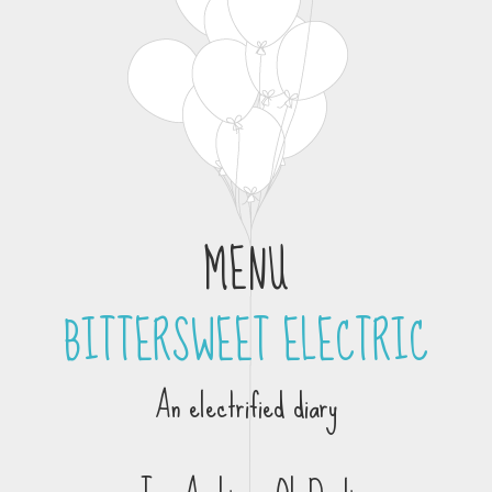
MENU
BITTERSWEET ELECTRIC
Skip to content
An electrified diary