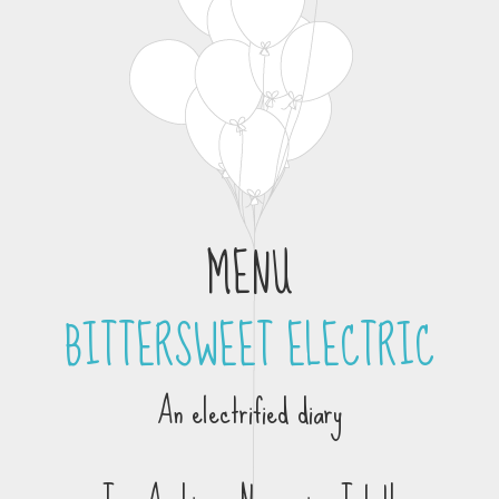
MENU
BITTERSWEET ELECTRIC
Skip to content
An electrified diary