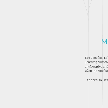
Μή
Ένα θαυμάσιο κεί
μουσικοί) διαπισ
απαλλαγμένο από 
χώρο της διαφήμισ
POSTED IN
ST