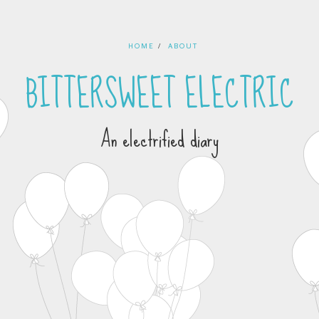
HOME
ABOUT
BITTERSWEET ELECTRIC
An electrified diary