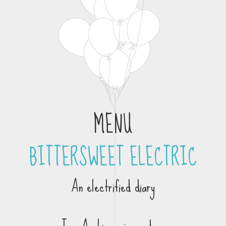
MENU
BITTERSWEET ELECTRIC
Skip to content
An electrified diary