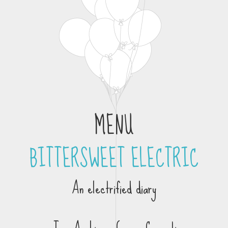
MENU
BITTERSWEET ELECTRIC
Skip to content
An electrified diary