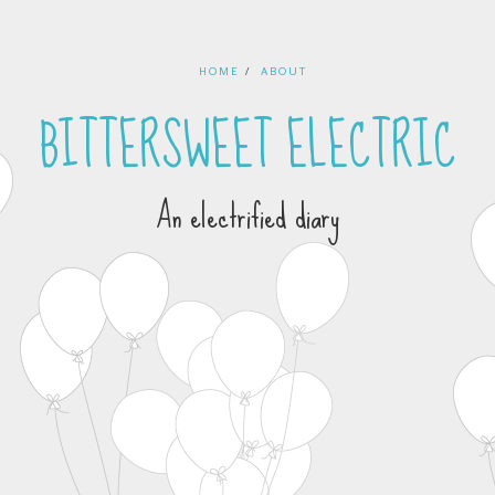
HOME
ABOUT
BITTERSWEET ELECTRIC
An electrified diary