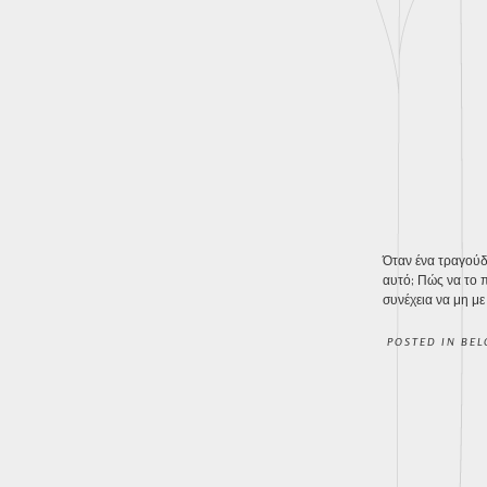
Όταν ένα τραγούδι
αυτό; Πώς να το π
συνέχεια να μη μ
POSTED IN
BEL