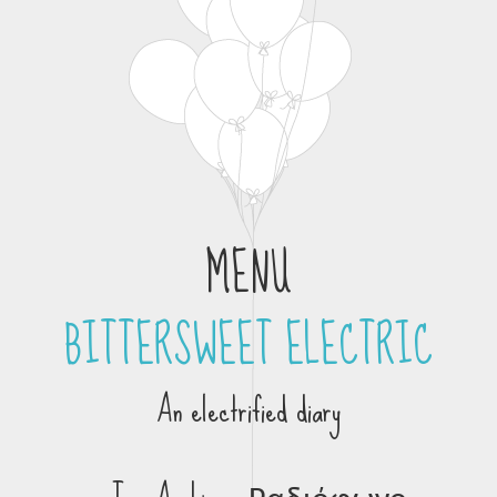
MENU
BITTERSWEET ELECTRIC
Skip to content
An electrified diary