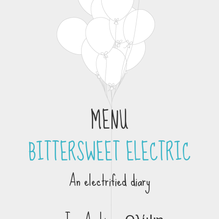
MENU
BITTERSWEET ELECTRIC
Skip to content
An electrified diary