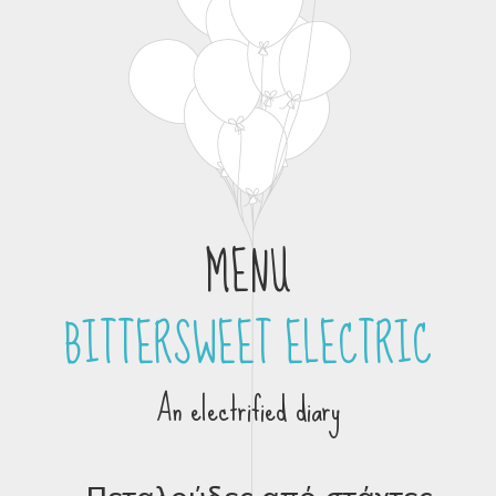
MENU
BITTERSWEET ELECTRIC
Skip to content
An electrified diary