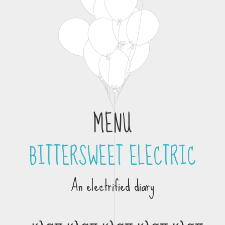
MENU
BITTERSWEET ELECTRIC
Skip to content
An electrified diary