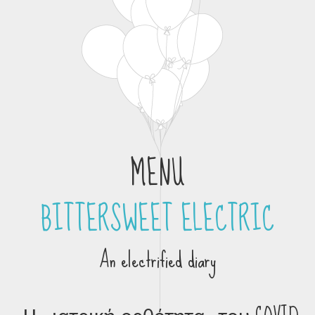
MENU
BITTERSWEET ELECTRIC
Skip to content
An electrified diary