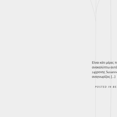
Είναι κάτι μέρες
ανακαλύπτω αυτό 
24χρονης Susanne 
αναγνωρίζεις […]
POSTED IN
BE