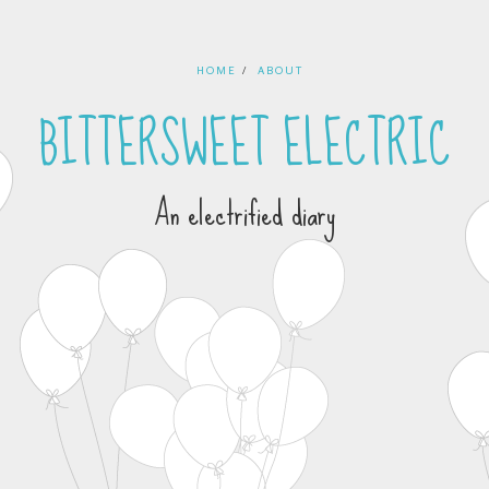
HOME
ABOUT
BITTERSWEET ELECTRIC
An electrified diary