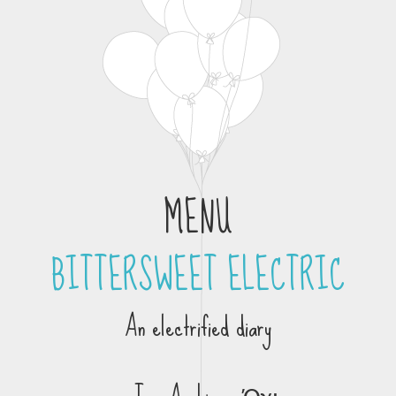
MENU
BITTERSWEET ELECTRIC
Skip to content
An electrified diary