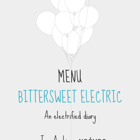
MENU
BITTERSWEET ELECTRIC
Skip to content
An electrified diary