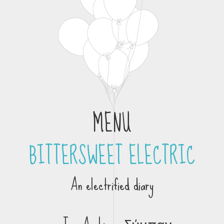
MENU
BITTERSWEET ELECTRIC
Skip to content
An electrified diary