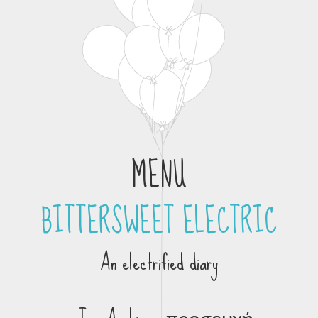
MENU
BITTERSWEET ELECTRIC
Skip to content
An electrified diary