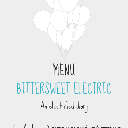
MENU
BITTERSWEET ELECTRIC
Skip to content
An electrified diary