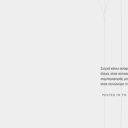
Συχνά κάνω αναφορ
έλεγα, είναι αντι
συμπεριφοράς μου
είναι συνώνυμο τη
POSTED IN
ΤΟ