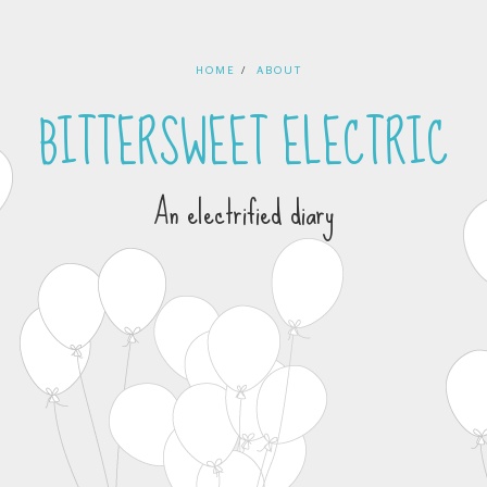
HOME
ABOUT
BITTERSWEET ELECTRIC
An electrified diary