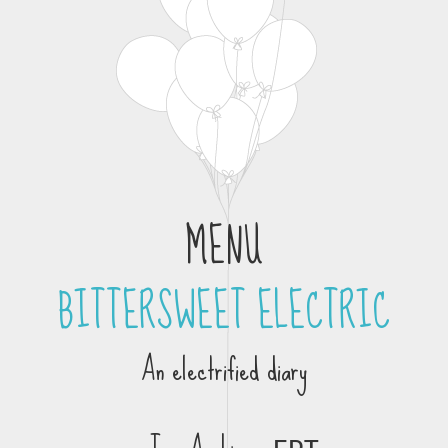
MENU
BITTERSWEET ELECTRIC
Skip to content
An electrified diary