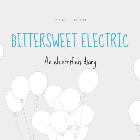
HOME
ABOUT
BITTERSWEET ELECTRIC
An electrified diary