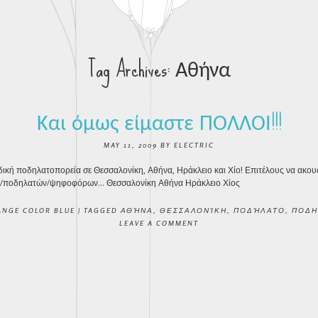
Tag Archives:
Αθήνα
Και όμως είμαστε ΠΟΛΛΟΙ!!!
MAY 11, 2009
BY
ELECTRIC
ική ποδηλατοπορεία σε Θεσσαλονίκη, Αθήνα, Ηράκλειο και Χίο! Επιτέλους να ακουσ
/ποδηλατών/ψηφοφόρων… Θεσσαλονίκη Αθήνα Ηράκλειο Χίος
ANGE COLOR BLUE
|
TAGGED
ΑΘΉΝΑ
,
ΘΕΣΣΑΛΟΝΊΚΗ
,
ΠΟΔΉΛΑΤΟ
,
ΠΟΔΗ
LEAVE A COMMENT
NAVIGATION