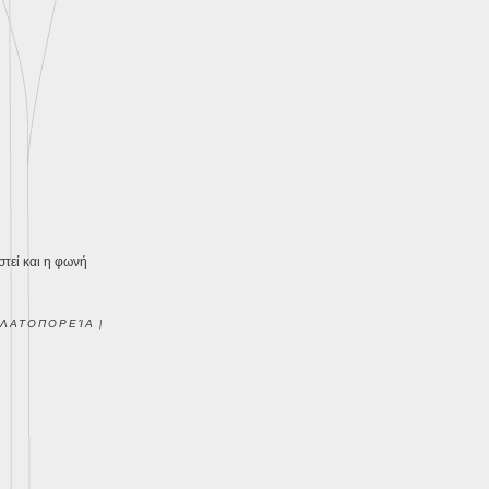
τεί και η φωνή
ΛΑΤΟΠΟΡΕΊΑ
|